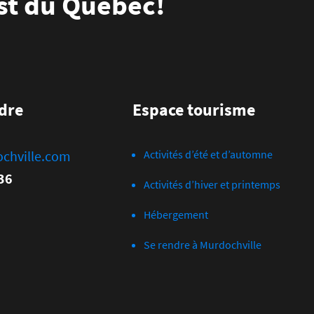
Est du Québec!
dre
Espace tourisme
chville.com
Activités d’été et d’automne
36
Activités d’hiver et printemps
Hébergement
Se rendre à Murdochville