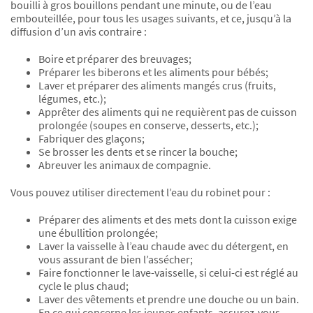
bouilli à gros bouillons pendant une minute, ou de l’eau
embouteillée, pour tous les usages suivants, et ce, jusqu’à la
diffusion d’un avis contraire :
Boire et préparer des breuvages;
Préparer les biberons et les aliments pour bébés;
Laver et préparer des aliments mangés crus (fruits,
légumes, etc.);
Apprêter des aliments qui ne requièrent pas de cuisson
prolongée (soupes en conserve, desserts, etc.);
Fabriquer des glaçons;
Se brosser les dents et se rincer la bouche;
Abreuver les animaux de compagnie.
Vous pouvez utiliser directement l’eau du robinet pour :
Préparer des aliments et des mets dont la cuisson exige
une ébullition prolongée;
Laver la vaisselle à l’eau chaude avec du détergent, en
vous assurant de bien l’assécher;
Faire fonctionner le lave-vaisselle, si celui-ci est réglé au
cycle le plus chaud;
Laver des vêtements et prendre une douche ou un bain.
En ce qui concerne les jeunes enfants, assurez-vous