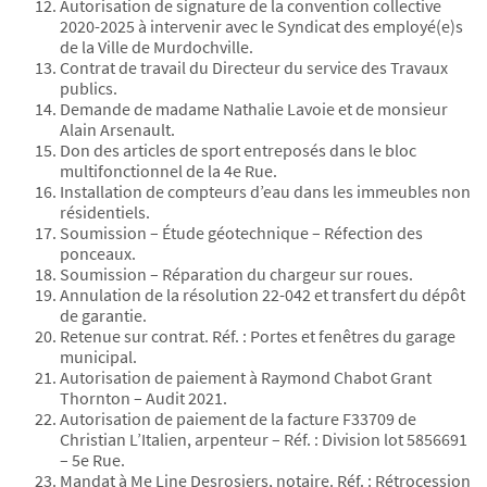
Autorisation de signature de la convention collective
2020-2025 à intervenir avec le Syndicat des employé(e)s
de la Ville de Murdochville.
Contrat de travail du Directeur du service des Travaux
publics.
Demande de madame Nathalie Lavoie et de monsieur
Alain Arsenault.
Don des articles de sport entreposés dans le bloc
multifonctionnel de la 4e Rue.
Installation de compteurs d’eau dans les immeubles non
résidentiels.
Soumission – Étude géotechnique – Réfection des
ponceaux.
Soumission – Réparation du chargeur sur roues.
Annulation de la résolution 22-042 et transfert du dépôt
de garantie.
Retenue sur contrat. Réf. : Portes et fenêtres du garage
municipal.
Autorisation de paiement à Raymond Chabot Grant
Thornton – Audit 2021.
Autorisation de paiement de la facture F33709 de
Christian L’Italien, arpenteur – Réf. : Division lot 5856691
– 5e Rue.
Mandat à Me Line Desrosiers, notaire. Réf. : Rétrocession